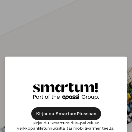
Kirjaudu SmartumPlussaan
Kirjaudu SmartumPlus-palveluun
verkkopankkitunnuksilla tai mobiilivarmenteella.