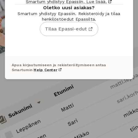
Smartum yhdistyy Epassiin. Lue lisää.
Oletko uusi asiakas?
Smartum yhdistyy Epassiin. Rekisteröidy ja tilaa
henkilöstöedut Epassilta.
Tilaa Epassi-edut
Apua kirjautumiseen ja rekisteröitymiseen antaa
Smartumin
Help Center